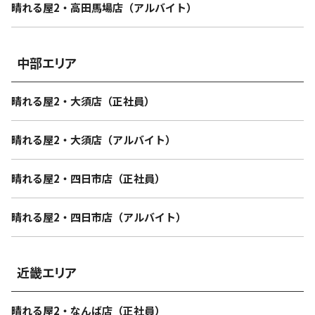
晴れる屋2・高田馬場店（アルバイト）
中部エリア
晴れる屋2・大須店（正社員）
晴れる屋2・大須店（アルバイト）
晴れる屋2・四日市店（正社員）
晴れる屋2・四日市店（アルバイト）
近畿エリア
晴れる屋2・なんば店（正社員）