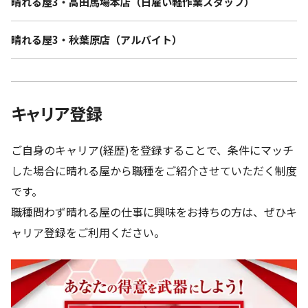
晴れる屋3・高田馬場本店（日雇い軽作業スタッフ）
晴れる屋3・秋葉原店（アルバイト）
キャリア登録
ご自身のキャリア(経歴)を登録することで、条件にマッチ
した場合に晴れる屋から職種をご紹介させていただく制度
です。
職種問わず晴れる屋の仕事に興味をお持ちの方は、ぜひキ
ャリア登録をご利用ください。