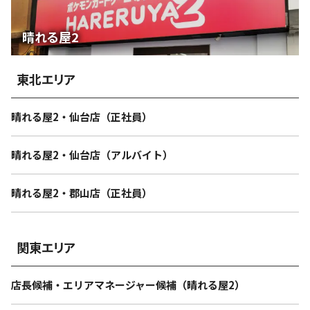
晴れる屋2
東北エリア
晴れる屋2・仙台店（正社員）
晴れる屋2・仙台店（アルバイト）
晴れる屋2・郡山店（正社員）
関東エリア
店長候補・エリアマネージャー候補（晴れる屋2）