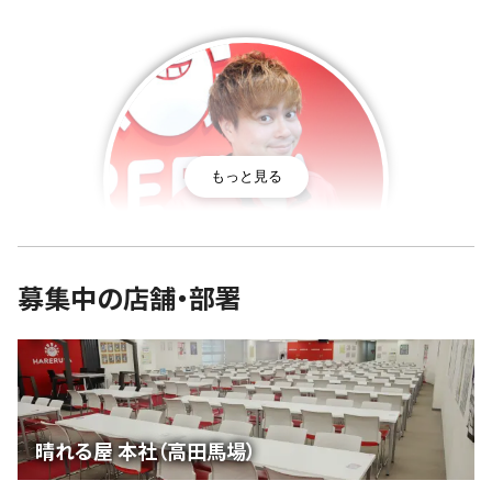
もっと見る
動画チーム マネージャー
大塚 航
募集中の店舗・部署
大塚 航さんは、晴れる屋チャンネル(YouTube)のメイン
MCを務めるとともに、動画チームの責任者でもありま
晴れる屋 本社（高田馬場）
す。
成田店、札幌店、大阪店(現TC大阪)で店長を務め、