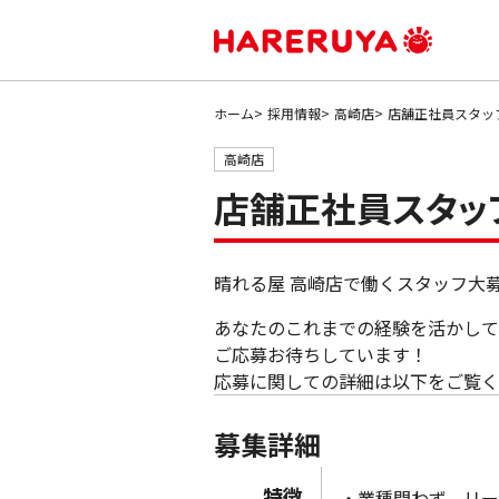
ホーム
採用情報
高崎店
店舗正社員スタッ
高崎店
店舗正社員スタッ
晴れる屋 高崎店で働くスタッフ大
あなたのこれまでの経験を活かして
ご応募お待ちしています！
応募に関しての詳細は以下をご覧く
募集詳細
特徴
・業種問わず、リ