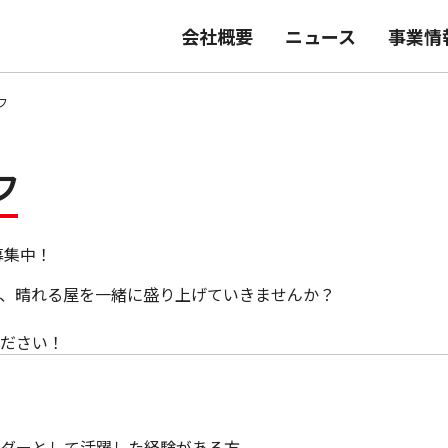
会社概要
ニュース
事業情
フ
フ
募集中！
、晴れる屋を一緒に盛り上げていきませんか？
ださい！
ーダーとして活躍した経験がある方