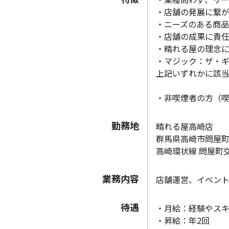
・店舗の発展に繋
・ニーズのある商
・店舗の成果に責
・晴れる屋の理念
・マジック：ザ・
上記いずれかに該
・非喫煙者の方（
勤務地
晴れる屋高崎店
群馬県高崎市問屋町
高崎環状線 問屋町
業務内容
店舗運営、イベン
待遇
・月給：経験やス
・昇給：年2回