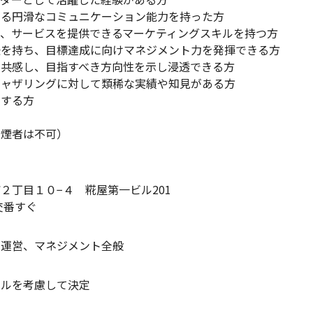
がる円滑なコミュニケーション能力を持った方
品、サービスを提供できるマーケティングスキルを持つ方
任を持ち、目標達成に向けマネジメント力を発揮できる方
に共感し、目指すべき方向性を示し浸透できる方
ギャザリングに対して類稀な実績や知見がある方
当する方
喫煙者は不可）
２丁目１０−４ 糀屋第一ビル201
交番すぐ
ト運営、マネジメント全般
キルを考慮して決定