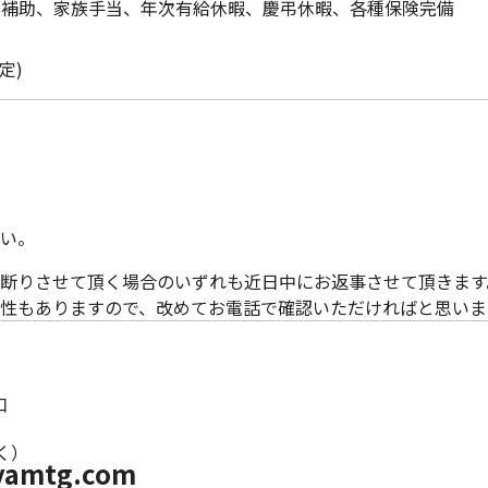
賃補助、家族手当、年次有給休暇、慶弔休暇、各種保険完備
定)
い。
断りさせて頂く場合のいずれも近日中にお返事させて頂きます
性もありますので、改めてお電話で確認いただければと思いま
口
除く）
yamtg.com