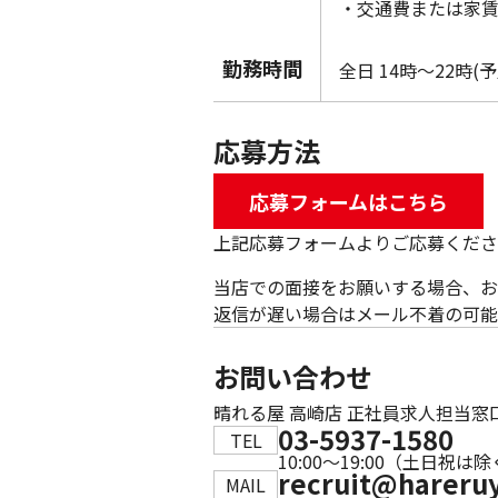
・交通費または家
勤務時間
全日 14時～22時(予
応募方法
応募フォームはこちら
上記応募フォームよりご応募くださ
当店での面接をお願いする場合、お
返信が遅い場合はメール不着の可能
お問い合わせ
晴れる屋 高崎店 正社員求人担当窓
03-5937-1580
TEL
10:00～19:00（土日祝は
recruit@hareru
MAIL