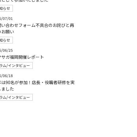
知らせ
6/07/01
問い合わせフォーム不具合のお詫びと再
のお願い
知らせ
6/06/25
マサガ福岡開催レポート
ラム/インタビュー
6/06/18
年は90名が参加！店長・役職者研修を実
しました
ラム/インタビュー