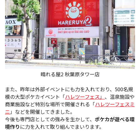
晴れる屋2 秋葉原タワー店
また、昨年は外部イベントにも力を入れており、500名規
模の大型ポケカイベント「
ハレツーフェス」
、温泉施設や
商業施設など特別な場所で開催される「
ハレツーフェスミ
ニ
」などを開催してきました。
今後も専門店としての強みを生かして、
ポケカが遊べる環
境作り
に力を入れて取り組んでまいります。