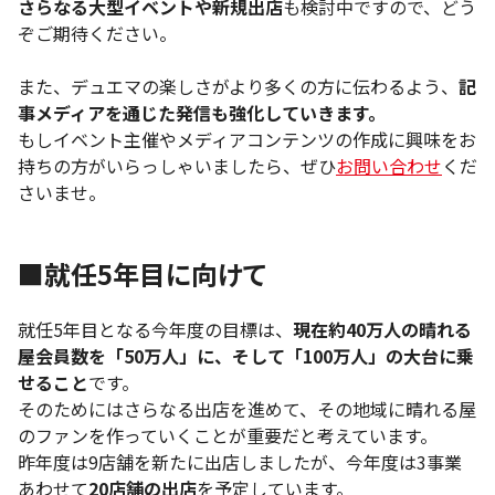
さらなる大型イベントや新規出店
も検討中ですので、どう
ぞご期待ください。
また、デュエマの楽しさがより多くの方に伝わるよう、
記
事メディアを通じた発信も強化していきます。
もしイベント主催やメディアコンテンツの作成に興味をお
持ちの方がいらっしゃいましたら、ぜひ
お問い合わせ
くだ
さいませ。
■就任5年目に向けて
就任5年目となる今年度の目標は、
現在約40万人の晴れる
屋会員数を「50万人」に、そして「100万人」の大台に乗
せること
です。
そのためにはさらなる出店を進めて、その地域に晴れる屋
のファンを作っていくことが重要だと考えています。
昨年度は9店舗を新たに出店しましたが、今年度は3事業
あわせて
20店舗の出店
を予定しています。