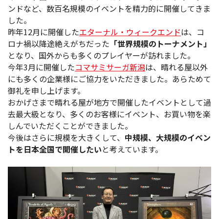
ンドなど、数百名規模のイベントを精力的に開催してきま
した。
昨年12月に開催した
エターナル・ウィークエンド
は、コ
ロナ禍以降途絶えがちだった
「世界規模のトーナメント」
となり、国外からも多くのプレイヤーが訪れました。
今年3月に開催した
コマサミサーガ新潟
は、晴れる屋以外
にも多くの企業様にご協力をいただきました。あらためて
御礼を申し上げます。
おかげさまで晴れる屋が地方で開催したイベントとして過
去最大級となり、多くのお客様にイベント、お買い物を楽
しんでいただくことができました。
今後はさらに規模を大きくして、
中規模、大規模のイベン
トを日本全国で開催したい
と考えています。