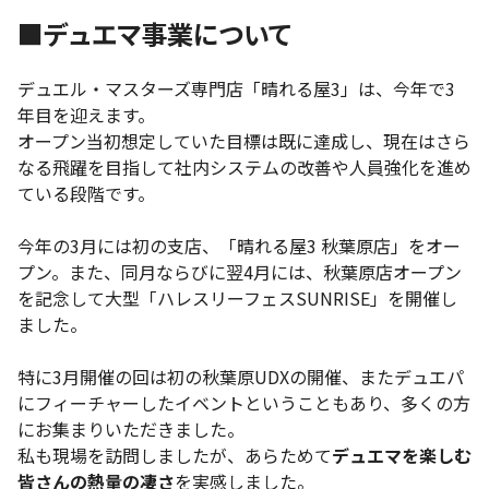
■デュエマ事業について
デュエル・マスターズ専門店「晴れる屋3」は、今年で3
年目を迎えます。
オープン当初想定していた目標は既に達成し、現在はさら
なる飛躍を目指して社内システムの改善や人員強化を進め
ている段階です。
今年の3月には初の支店、「晴れる屋3 秋葉原店」をオー
プン。また、同月ならびに翌4月には、秋葉原店オープン
を記念して大型「ハレスリーフェスSUNRISE」を開催し
ました。
特に3月開催の回は初の秋葉原UDXの開催、またデュエパ
にフィーチャーしたイベントということもあり、多くの方
にお集まりいただきました。
私も現場を訪問しましたが、あらためて
デュエマを楽しむ
皆さんの熱量の凄さ
を実感しました。