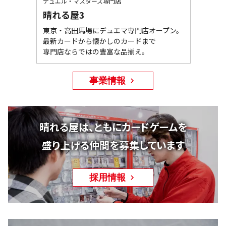
デュエル・マスターズ専門店
晴れる屋3
東京・高田馬場にデュエマ専門店オープン。

最新カードから懐かしのカードまで

専門店ならではの豊富な品揃え。
事業情報
晴れる屋は、ともにカードゲームを
盛り上げる仲間を募集しています
採用情報