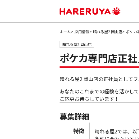
ホーム
採用情報
晴れる屋2 岡山店
ポケカ
晴れる屋2 岡山店
ポケカ専門店正社
晴れる屋2 岡山店の正社員として
あなたのこれまでの経験を活かして
ご応募お待ちしています！
募集詳細
特徴
晴れる屋2では、以
条件に合わないと