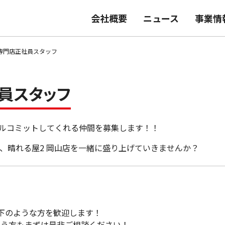
会社概要
ニュース
事業情
専門店正社員スタッフ
員スタッフ
フルコミットしてくれる仲間を募集します！！
、晴れる屋2 岡山店を一緒に盛り上げていきませんか？
下のような方を歓迎します！
いう方もまずは是非ご相談ください！