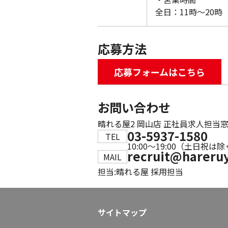
全日：11時～20時
応募方法
応募フォームはこちら
お問い合わせ
晴れる屋2 岡山店 正社員求人担当
03-5937-1580
TEL
10:00～19:00（土日祝は
recruit@hareru
MAIL
担当:
晴れる屋 採用担当
サイトマップ