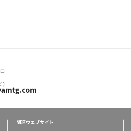
窓口
除く）
yamtg.com
関連ウェブサイト