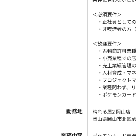
＜必須要件＞
・正社員としての
・非喫煙者の方（
＜歓迎要件＞
・古物商許可業種
・小売業種での店
・売上業績管理の
・人材育成・マネ
・プロジェクトマ
・業種問わず、リ
・ポケモンカード
勤務地
晴れる屋2 岡山店
岡山県岡山市北区駅前
業務内容
ポケモンカード専門