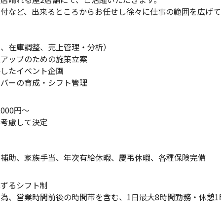
受付など、出来るところからお任せし徐々に仕事の範囲を広げて
、在庫調整、売上管理・分析）
アップのための施策立案
したイベント企画
バーの育成・シフト管理
000円～
考慮して決定
賃補助、家族手当、年次有給休暇、慶弔休暇、各種保険完備
準ずるシフト制
為、営業時間前後の時間帯を含む、1日最大8時間勤務・休憩1